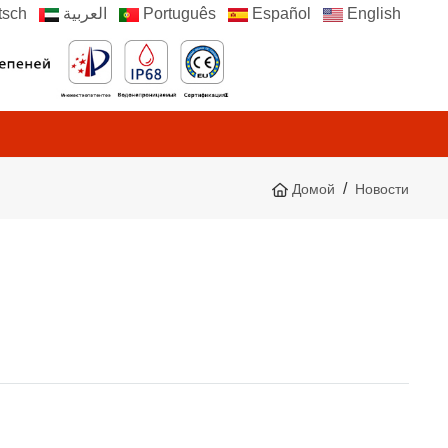
sch
العربية
Português
Español
English
Домой
Новости