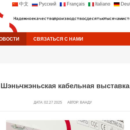
中文
Русский
Français
Italiano
Deut
ОВОСТИ
СВЯЗАТЬСЯ С НАМИ
Шэньчжэньская кабельная выставка
ДАТА:
02.27 2025
АВТОР: ВАНДУ