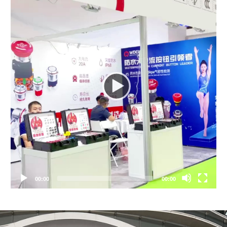
00:00
00:00